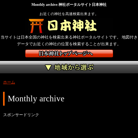
Monthly archive-神社ポータルサイト日本神社
お近くの神社を高速検索出来ます。
当サイトは日本全国の神社を検索出来る神社ポータルサイトです。 地図付き
データでお近くの神社の位置を検索することが出来ます。
ホーム
Monthly archive
スポンサードリンク