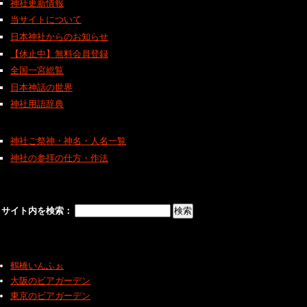
神社更新情報
当サイトについて
日本神社からのお知らせ
【休止中】無料会員登録
全国一宮総覧
日本神話の世界
神社用語辞典
神社ご祭神・神名・人名一覧
神社の参拝の仕方・作法
サイト内を検索：
鶴橋いんふぉ
大阪のビアガーデン
東京のビアガーデン