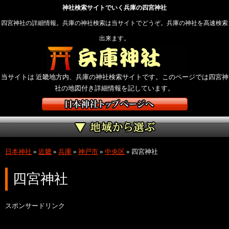
神社検索サイトでいく兵庫の四宮神社
四宮神社の詳細情報。兵庫の神社検索は当サイトでどうぞ。兵庫の神社を高速検索
出来ます。
当サイトは 近畿地方内、兵庫の神社検索サイトです。このページでは四宮神
社の地図付き詳細情報を記しています。
日本神社
»
近畿
»
兵庫
»
神戸市
»
中央区
»
四宮神社
四宮神社
スポンサードリンク