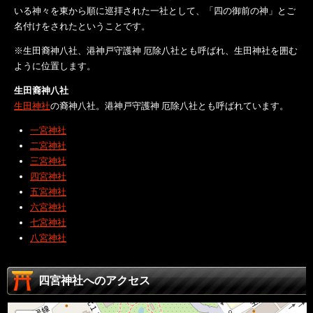
いる神々を東から順に巡拝された一社として、「四の御前の神」とご
名付けをされたということです。
※生田裔神八社、港神戸守護神 厄除八社とも呼ばれ、生田神社を囲む
ように位置します。
生田裔神八社
生田神社
の裔神八社。港神戸守護神 厄除八社とも呼ばれています。
一宮神社
二宮神社
三宮神社
四宮神社
五宮神社
六宮神社
七宮神社
八宮神社
四宮神社へのアクセス