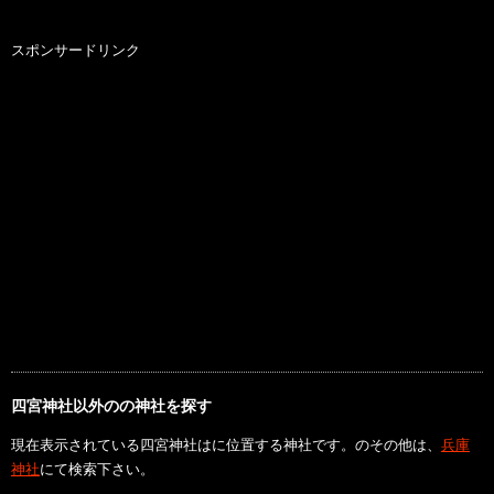
スポンサードリンク
四宮神社以外のの神社を探す
現在表示されている四宮神社はに位置する神社です。のその他は、
兵庫
神社
にて検索下さい。