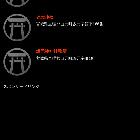
坂元神社
宮城県亘理郡山元町坂元字館下166番
坂元神社社務所
宮城県亘理郡山元町坂元字町18
スポンサードリンク