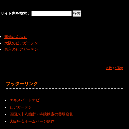
サイト内を検索：
鶴橋いんふぉ
大阪のビアガーデン
東京のビアガーデン
^ Page Top
フッターリンク
エキスパートナビ
ビアガーデン
四国八十八箇所・寺院検索の霊場巡礼
大阪格安ホームページ制作