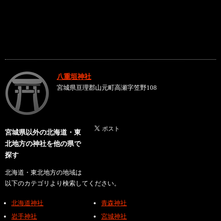
八重垣神社
宮城県亘理郡山元町高瀬字笠野108
宮城県以外の北海道・東
北地方の神社を他の県で
探す
北海道・東北地方の地域は
以下のカテゴリより検索してください。
北海道神社
青森神社
岩手神社
宮城神社