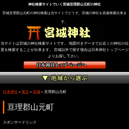
神社検索サイトでいく宮城亘理郡山元町の神社
宮城亘理郡山元町の神社検索は当サイトでどうぞ。宮城の神社を高速検索出来ま
す。
当サイトは宮城の神社検索サイトです。 地図付きデータでお近くの神社の位
置を検索することが出来ます。 宮城以外で探す場合は日本神社トップページ
よりお探し下さい。
日本神社
»
東北
»
宮城
»
亘理郡山元町
亘理郡山元町
スポンサードリンク