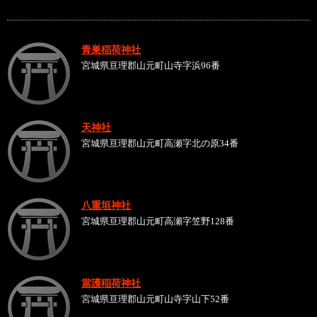
青巣稲荷神社
宮城県亘理郡山元町山寺字浜96番
天神社
宮城県亘理郡山元町高瀬字北の原34番
八重垣神社
宮城県亘理郡山元町高瀬字笠野128番
當護稲荷神社
宮城県亘理郡山元町山寺字山下52番