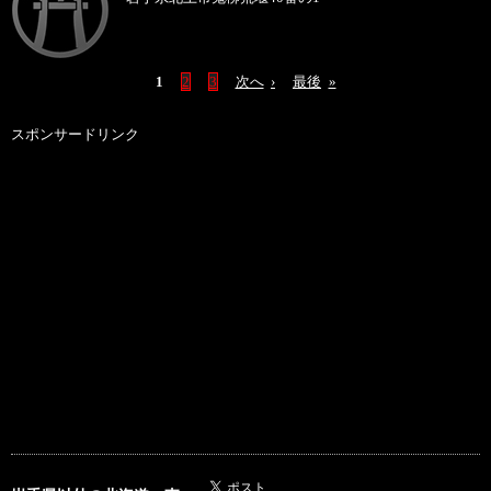
1
2
3
次へ
›
最後
»
スポンサードリンク