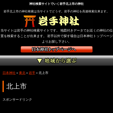
神社検索サイトでいく岩手北上市の神社
岩手北上市の神社検索は当サイトでどうぞ。岩手の神社を高速検索出来ます。
当サイトは岩手の神社検索サイトです。 地図付きデータでお近くの神社の位
置を検索することが出来ます。 岩手以外で探す場合は日本神社トップページ
よりお探し下さい。
日本神社
»
東北
»
岩手
»
北上市
北上市
スポンサードリンク