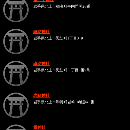
岩手県北上市稲瀬町字内門岡26番
諏訪神社
岩手県北上市諏訪町1丁目3−9
諏訪神社
岩手県北上市諏訪町一丁目3番9号
岩崎神社
岩手県北上市和賀町岩崎18地割43番
雷神社