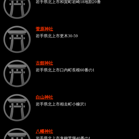
岩手県北上市和賀町岩崎18地割20番
菅原神社
岩手県北上市更木30-59
古館神社
岩手県北上市口内町長根60番の1
白山神社
岩手県北上市相去町小糠沢1
八幡神社
岩手県北上市鬼柳荒堰40番の1