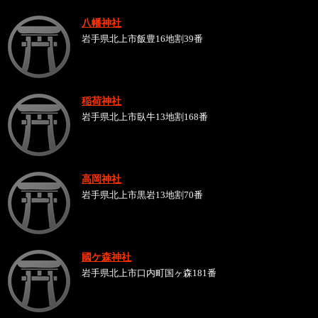
八幡神社
岩手県北上市飯豊16地割39番
稲荷神社
岩手県北上市臥牛13地割168番
高岡神社
岩手県北上市黒岩13地割70番
國ケ森神社
岩手県北上市口内町国ヶ森181番