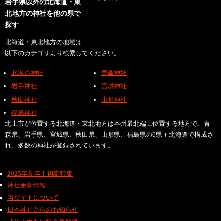
岩手県以外の北海道・東
北地方の神社を他の県で
探す
北海道・東北地方の地域は
以下のカテゴリより検索してください。
北海道神社
青森神社
岩手神社
宮城神社
秋田神社
山形神社
福島神社
北上市が位置する北海道・東北地方は本州最北端に位置する地方で、青
森県、岩手県、宮城県、秋田県、山形県、福島県の6県＋北海道で構成さ
れ、多数の神社が登録されています。
2025年新年！初詣特集
神社更新情報
当サイトについて
日本神社からのお知らせ