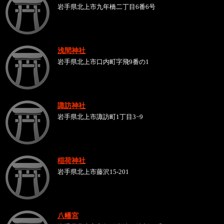
岩手県北上市九年橋二丁目6番6号
浅間神社
岩手県北上市口内町字飛9番の1
諏訪神社
岩手県北上市諏訪町1丁目3−9
稲荷神社
岩手県北上市藤沢15-201
八幡宮