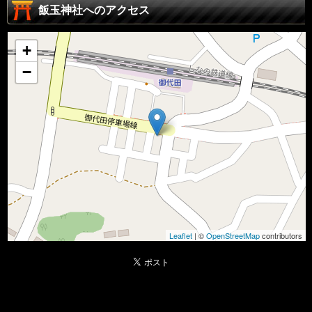
飯玉神社へのアクセス
+
−
Leaflet
| ©
OpenStreetMap
contributors