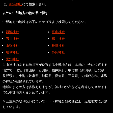
は、
新潟神社
にて検索下さい。
以外の中部地方の他の県で探す
中部地方の地域は以下のカテゴリより検索してください。
新潟神社
富山神社
石川神社
福井神社
山梨神社
長野神社
岐阜神社
静岡神社
愛知神社
白山神社のある糸魚川市が位置する中部地方は、本州の中央に位置する
地方で、北陸（富山県、石川県、福井県）、甲信越（新潟県、山梨県、
長野県）、東海（岐阜県、静岡県、愛知県、三重県）で構成され、多数
の神社が登録されています。
地域のまとめ方は多数ありますが、神社の分布などを考慮して当サイト
では中部地方とまとめています。
※三重県の取り扱いについて・・・神社分類の便宜上、近畿地方に分類
しています。