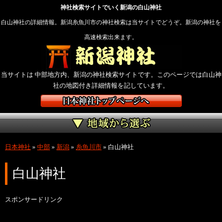
神社検索サイトでいく新潟の白山神社
白山神社の詳細情報。新潟糸魚川市の神社検索は当サイトでどうぞ。新潟の神社を
高速検索出来ます。
当サイトは 中部地方内、新潟の神社検索サイトです。このページでは白山神
社の地図付き詳細情報を記しています。
日本神社
»
中部
»
新潟
»
糸魚川市
»
白山神社
白山神社
スポンサードリンク