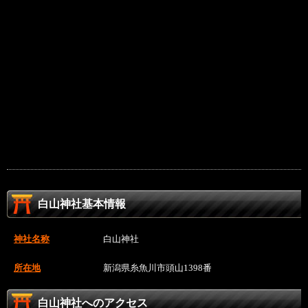
白山神社基本情報
神社名称
白山神社
所在地
新潟県糸魚川市頭山1398番
白山神社へのアクセス