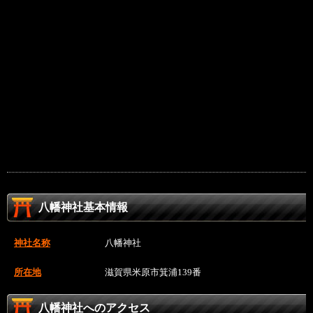
八幡神社基本情報
神社名称
八幡神社
所在地
滋賀県米原市箕浦139番
八幡神社へのアクセス