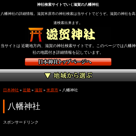
神社検索サイトでいく滋賀の八幡神社
八幡神社の詳細情報。滋賀米原市の神社検索は当サイトでどうぞ。滋賀の神社を高
速検索出来ます。
当サイトは 近畿地方内、滋賀の神社検索サイトです。このページでは八幡神
社の地図付き詳細情報を記しています。
日本神社
»
近畿
»
滋賀
»
米原市
»
八幡神社
八幡神社
スポンサードリンク