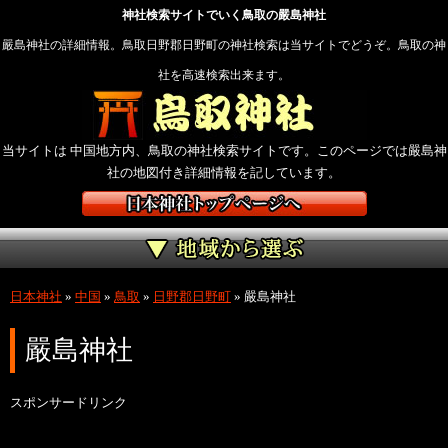
神社検索サイトでいく鳥取の嚴島神社
嚴島神社の詳細情報。鳥取日野郡日野町の神社検索は当サイトでどうぞ。鳥取の神
社を高速検索出来ます。
当サイトは 中国地方内、鳥取の神社検索サイトです。このページでは嚴島神
社の地図付き詳細情報を記しています。
日本神社
»
中国
»
鳥取
»
日野郡日野町
»
嚴島神社
嚴島神社
スポンサードリンク