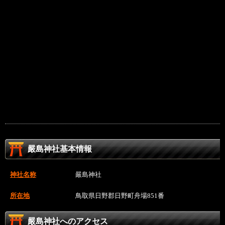
嚴島神社基本情報
神社名称
嚴島神社
所在地
鳥取県日野郡日野町舟場851番
嚴島神社へのアクセス