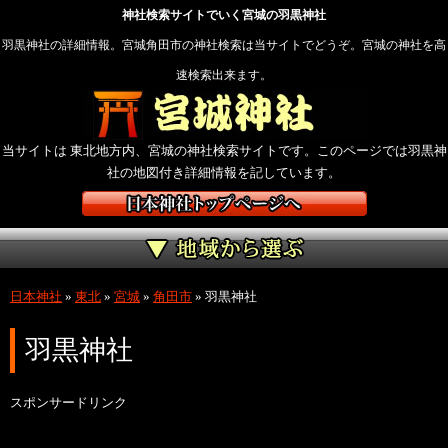
神社検索サイトでいく宮城の羽黒神社
羽黒神社の詳細情報。宮城角田市の神社検索は当サイトでどうぞ。宮城の神社を高
速検索出来ます。
当サイトは 東北地方内、宮城の神社検索サイトです。このページでは羽黒神
社の地図付き詳細情報を記しています。
日本神社
»
東北
»
宮城
»
角田市
»
羽黒神社
羽黒神社
スポンサードリンク