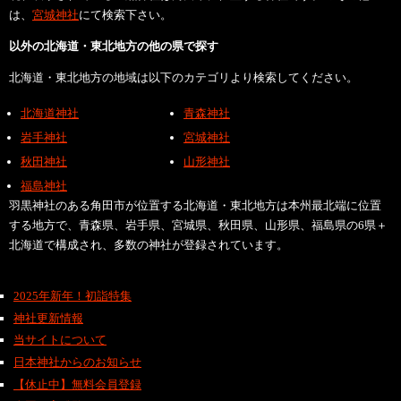
は、
宮城神社
にて検索下さい。
以外の北海道・東北地方の他の県で探す
北海道・東北地方の地域は以下のカテゴリより検索してください。
北海道神社
青森神社
岩手神社
宮城神社
秋田神社
山形神社
福島神社
羽黒神社のある角田市が位置する北海道・東北地方は本州最北端に位置
する地方で、青森県、岩手県、宮城県、秋田県、山形県、福島県の6県＋
北海道で構成され、多数の神社が登録されています。
2025年新年！初詣特集
神社更新情報
当サイトについて
日本神社からのお知らせ
【休止中】無料会員登録