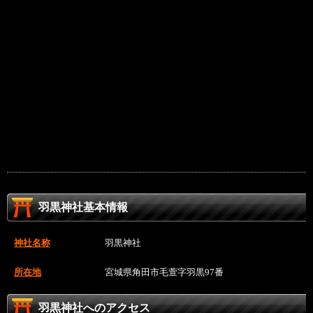
羽黒神社基本情報
神社名称
羽黒神社
所在地
宮城県角田市毛萱字羽黒97番
羽黒神社へのアクセス