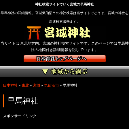
神社検索サイトでいく宮城の早馬神社
早馬神社の詳細情報。宮城気仙沼市の神社検索は当サイトでどうぞ。宮城の神社を
高速検索出来ます。
当サイトは 東北地方内、宮城の神社検索サイトです。このページでは早馬神
社の地図付き詳細情報を記しています。
日本神社
»
東北
»
宮城
»
気仙沼市
»
早馬神社
早馬神社
スポンサードリンク