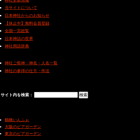
神社更新情報
当サイトについて
日本神社からのお知らせ
【休止中】無料会員登録
全国一宮総覧
日本神話の世界
神社用語辞典
神社ご祭神・神名・人名一覧
神社の参拝の仕方・作法
サイト内を検索：
鶴橋いんふぉ
大阪のビアガーデン
東京のビアガーデン