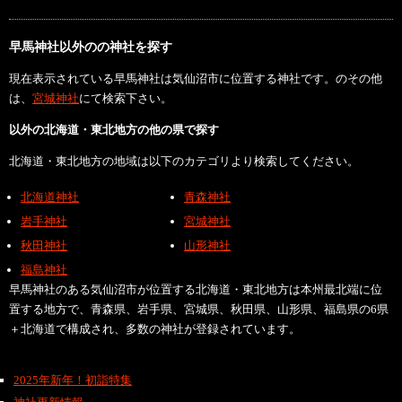
早馬神社以外のの神社を探す
現在表示されている早馬神社は気仙沼市に位置する神社です。のその他
は、
宮城神社
にて検索下さい。
以外の北海道・東北地方の他の県で探す
北海道・東北地方の地域は以下のカテゴリより検索してください。
北海道神社
青森神社
岩手神社
宮城神社
秋田神社
山形神社
福島神社
早馬神社のある気仙沼市が位置する北海道・東北地方は本州最北端に位
置する地方で、青森県、岩手県、宮城県、秋田県、山形県、福島県の6県
＋北海道で構成され、多数の神社が登録されています。
2025年新年！初詣特集