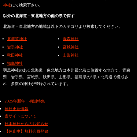
神社
にて検索下さい。
以外の北海道・東北地方の他の県で探す
北海道・東北地方の地域は以下のカテゴリより検索してください。
北海道神社
青森神社
岩手神社
宮城神社
秋田神社
山形神社
福島神社
羽黒神社のある北海道・東北地方は本州最北端に位置する地方で、青森
県、岩手県、宮城県、秋田県、山形県、福島県の6県＋北海道で構成さ
れ、多数の神社が登録されています。
2025年新年！初詣特集
神社更新情報
当サイトについて
日本神社からのお知らせ
【休止中】無料会員登録