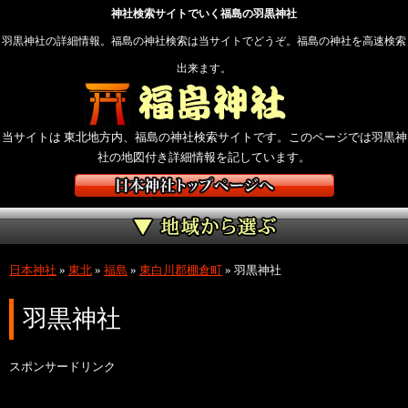
神社検索サイトでいく福島の羽黒神社
羽黒神社の詳細情報。福島の神社検索は当サイトでどうぞ。福島の神社を高速検索
出来ます。
当サイトは 東北地方内、福島の神社検索サイトです。このページでは羽黒神
社の地図付き詳細情報を記しています。
日本神社
»
東北
»
福島
»
東白川郡棚倉町
»
羽黒神社
羽黒神社
スポンサードリンク