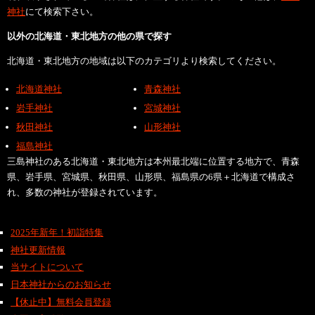
神社
にて検索下さい。
以外の北海道・東北地方の他の県で探す
北海道・東北地方の地域は以下のカテゴリより検索してください。
北海道神社
青森神社
岩手神社
宮城神社
秋田神社
山形神社
福島神社
三島神社のある北海道・東北地方は本州最北端に位置する地方で、青森
県、岩手県、宮城県、秋田県、山形県、福島県の6県＋北海道で構成さ
れ、多数の神社が登録されています。
2025年新年！初詣特集
神社更新情報
当サイトについて
日本神社からのお知らせ
【休止中】無料会員登録