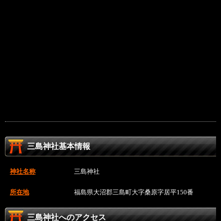
三島神社基本情報
神社名称
三島神社
所在地
福島県大沼郡三島町大字桑原字居平150番
三島神社へのアクセス