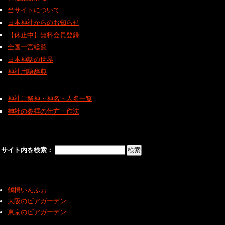
当サイトについて
日本神社からのお知らせ
【休止中】無料会員登録
全国一宮総覧
日本神話の世界
神社用語辞典
神社ご祭神・神名・人名一覧
神社の参拝の仕方・作法
サイト内を検索：
鶴橋いんふぉ
大阪のビアガーデン
東京のビアガーデン