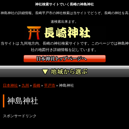
神社検索サイトでいく長崎の神島神社
神島神社の詳細情報。長崎平戸市の神社検索は当サイトでどうぞ。長崎の神社を高
速検索出来ます。
当サイトは 九州地方内、長崎の神社検索サイトです。このページでは神島神
社の地図付き詳細情報を記しています。
日本神社
»
九州
»
長崎
»
平戸市
»
神島神社
神島神社
スポンサードリンク