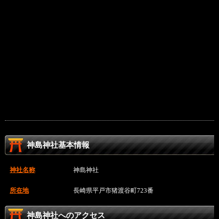
神島神社基本情報
神社名称
神島神社
所在地
長崎県平戸市猪渡谷町723番
神島神社へのアクセス