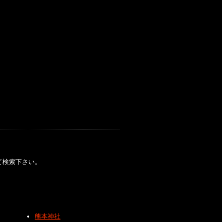
て検索下さい。
熊本神社