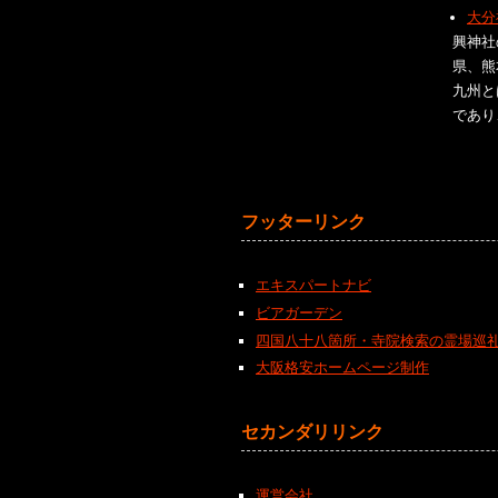
大分
興神社
県、熊
九州と
であり
フッターリンク
エキスパートナビ
ビアガーデン
四国八十八箇所・寺院検索の霊場巡
大阪格安ホームページ制作
セカンダリリンク
運営会社