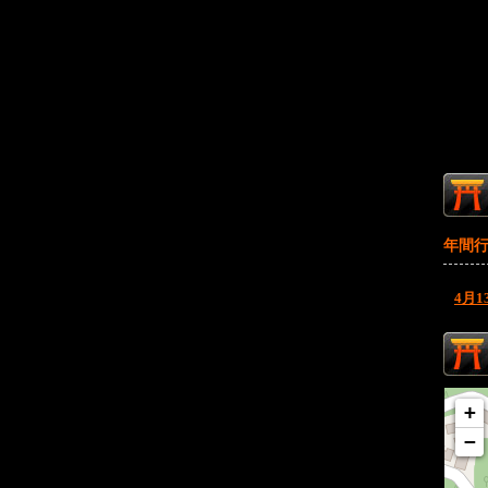
年間
4月1
+
−