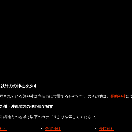
社以外のの神社を探す
示されている興神社は壱岐市に位置する神社です。のその他は、
長崎神社
に
九州・沖縄地方の他の県で探す
沖縄地方の地域は以下のカテゴリより検索してください。
神社
佐賀神社
長崎神社