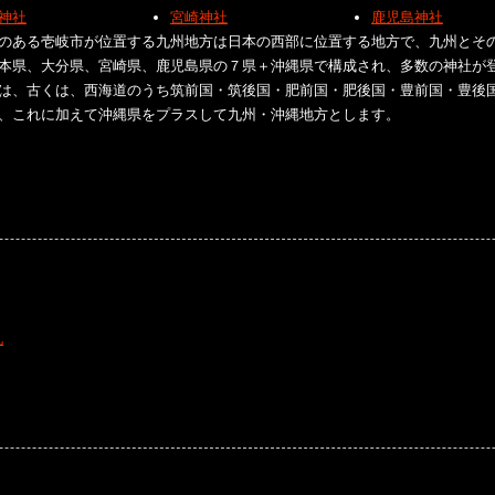
神社
宮崎神社
鹿児島神社
のある壱岐市が位置する九州地方は日本の西部に位置する地方で、九州とそ
本県、大分県、宮崎県、鹿児島県の７県＋沖縄県で構成され、多数の神社が
は、古くは、西海道のうち筑前国・筑後国・肥前国・肥後国・豊前国・豊後
、これに加えて沖縄県をプラスして九州・沖縄地方とします。
礼