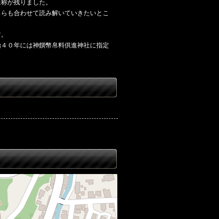
通称が残りました。
ちらも合わせて読み解いていきたいとこ
す。
治４０年には神饌幣帛料供進神社に指定