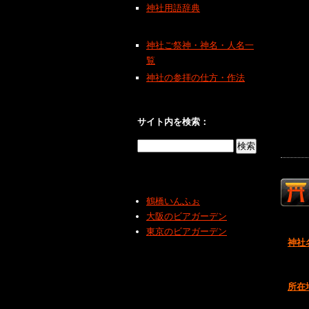
神社用語辞典
神社ご祭神・神名・人名一
覧
神社の参拝の仕方・作法
サイト内を検索：
鶴橋いんふぉ
大阪のビアガーデン
東京のビアガーデン
神社
所在