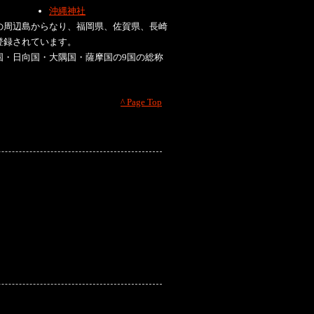
沖縄神社
の周辺島からなり、福岡県、佐賀県、長崎
登録されています。
国・日向国・大隅国・薩摩国の9国の総称
^ Page Top