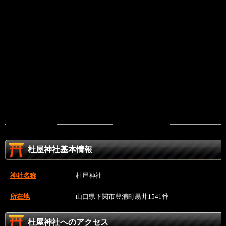
杜屋神社基本情報
神社名称
杜屋神社
所在地
山口県下関市豊浦町黒井1541番
杜屋神社へのアクセス