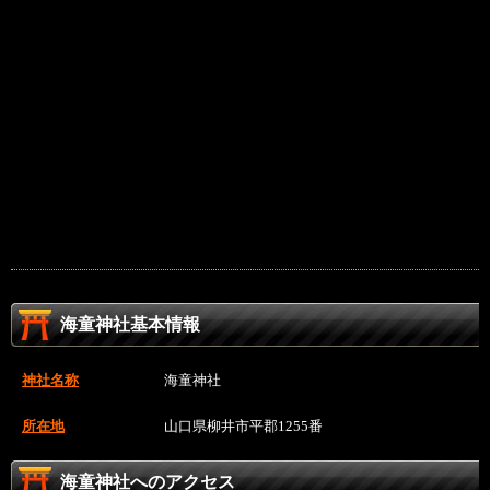
海童神社基本情報
神社名称
海童神社
所在地
山口県柳井市平郡1255番
海童神社へのアクセス