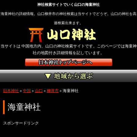
神社検索サイトでいく山口の海童神社
海童神社の詳細情報。山口柳井市の神社検索は当サイトでどうぞ。山口の神社を高
速検索出来ます。
当サイトは 中国地方内、山口の神社検索サイトです。このページでは海童神
社の地図付き詳細情報を記しています。
日本神社
»
中国
»
山口
»
柳井市
»
海童神社
海童神社
スポンサードリンク