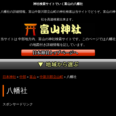
神社検索サイトでいく富山の八幡社
八幡社の詳細情報。富山中新川郡立山町の神社検索は当サイトでどうぞ。富山の神
社を高速検索出来ます。
当サイトは 中部地方内、富山の神社検索サイトです。このページでは八幡社
の地図付き詳細情報を記しています。
日本神社
»
中部
»
富山
»
中新川郡立山町
»
八幡社
八幡社
スポンサードリンク