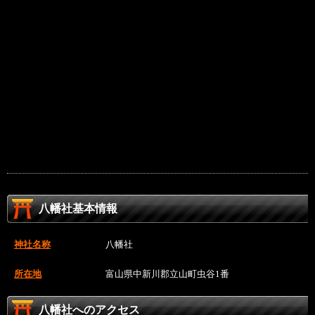
八幡社基本情報
神社名称
八幡社
所在地
富山県中新川郡立山町虫谷1番
八幡社へのアクセス