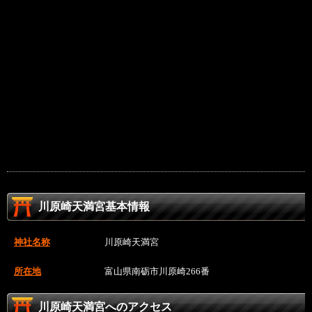
川原崎天満宮基本情報
神社名称
川原崎天満宮
所在地
富山県南砺市川原崎266番
川原崎天満宮へのアクセス