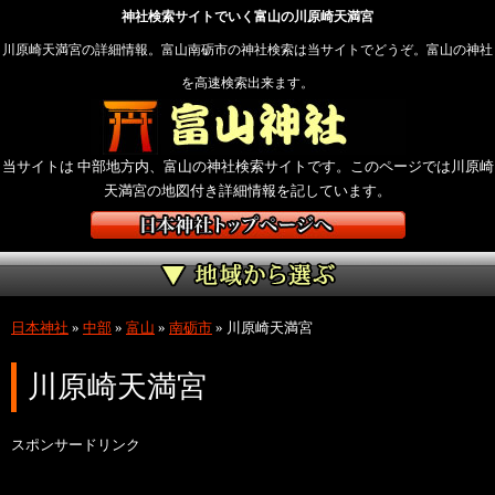
神社検索サイトでいく富山の川原崎天満宮
川原崎天満宮の詳細情報。富山南砺市の神社検索は当サイトでどうぞ。富山の神社
を高速検索出来ます。
当サイトは 中部地方内、富山の神社検索サイトです。このページでは川原崎
天満宮の地図付き詳細情報を記しています。
日本神社
»
中部
»
富山
»
南砺市
»
川原崎天満宮
川原崎天満宮
スポンサードリンク