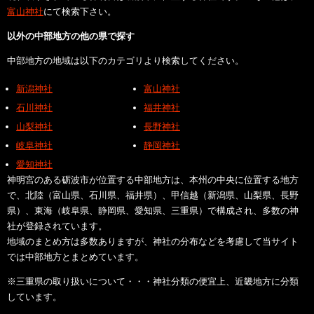
富山神社
にて検索下さい。
以外の中部地方の他の県で探す
中部地方の地域は以下のカテゴリより検索してください。
新潟神社
富山神社
石川神社
福井神社
山梨神社
長野神社
岐阜神社
静岡神社
愛知神社
神明宮のある砺波市が位置する中部地方は、本州の中央に位置する地方
で、北陸（富山県、石川県、福井県）、甲信越（新潟県、山梨県、長野
県）、東海（岐阜県、静岡県、愛知県、三重県）で構成され、多数の神
社が登録されています。
地域のまとめ方は多数ありますが、神社の分布などを考慮して当サイト
では中部地方とまとめています。
※三重県の取り扱いについて・・・神社分類の便宜上、近畿地方に分類
しています。