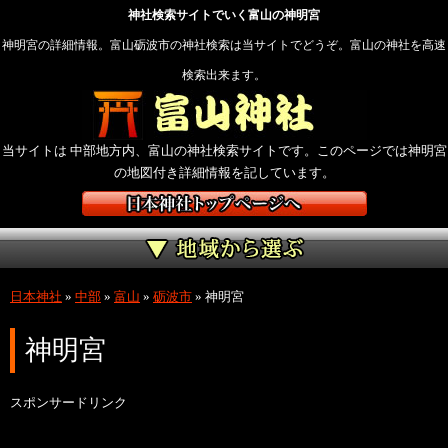
神社検索サイトでいく富山の神明宮
神明宮の詳細情報。富山砺波市の神社検索は当サイトでどうぞ。富山の神社を高速
検索出来ます。
当サイトは 中部地方内、富山の神社検索サイトです。このページでは神明宮
の地図付き詳細情報を記しています。
日本神社
»
中部
»
富山
»
砺波市
»
神明宮
神明宮
スポンサードリンク