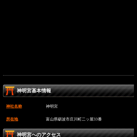
神明宮基本情報
神社名称
神明宮
所在地
富山県砺波市庄川町二ッ屋33番
神明宮へのアクセス