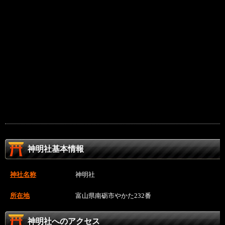
神明社基本情報
神社名称
神明社
所在地
富山県南砺市やかた232番
神明社へのアクセス