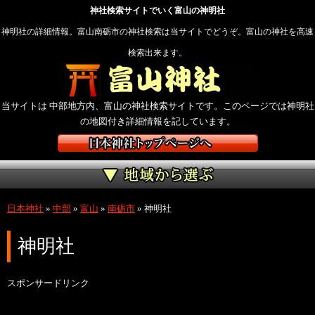
神社検索サイトでいく富山の神明社
神明社の詳細情報。富山南砺市の神社検索は当サイトでどうぞ。富山の神社を高速
検索出来ます。
当サイトは 中部地方内、富山の神社検索サイトです。このページでは神明社
の地図付き詳細情報を記しています。
日本神社
»
中部
»
富山
»
南砺市
»
神明社
神明社
スポンサードリンク