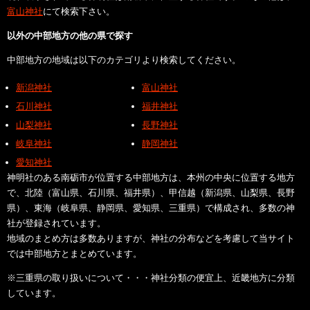
富山神社
にて検索下さい。
以外の中部地方の他の県で探す
中部地方の地域は以下のカテゴリより検索してください。
新潟神社
富山神社
石川神社
福井神社
山梨神社
長野神社
岐阜神社
静岡神社
愛知神社
神明社のある南砺市が位置する中部地方は、本州の中央に位置する地方
で、北陸（富山県、石川県、福井県）、甲信越（新潟県、山梨県、長野
県）、東海（岐阜県、静岡県、愛知県、三重県）で構成され、多数の神
社が登録されています。
地域のまとめ方は多数ありますが、神社の分布などを考慮して当サイト
では中部地方とまとめています。
※三重県の取り扱いについて・・・神社分類の便宜上、近畿地方に分類
しています。