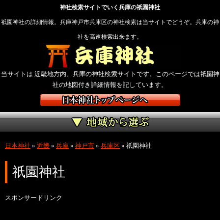
神社検索サイトでいく兵庫の祇園神社
祇園神社の詳細情報。兵庫神戸市兵庫区の神社検索は当サイトでどうぞ。兵庫の神
社を高速検索出来ます。
当サイトは 近畿地方内、兵庫の神社検索サイトです。このページでは祇園神
社の地図付き詳細情報を記しています。
日本神社
»
近畿
»
兵庫
»
神戸市
»
兵庫区
»
祇園神社
祇園神社
スポンサードリンク