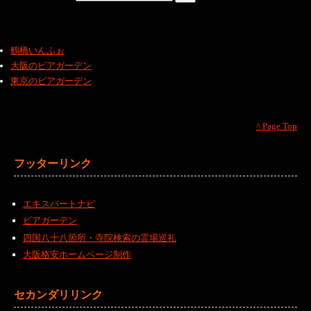
鶴橋いんふぉ
大阪のビアガーデン
東京のビアガーデン
^ Page Top
フッターリンク
エキスパートナビ
ビアガーデン
四国八十八箇所・寺院検索の霊場巡礼
大阪格安ホームページ制作
セカンダリリンク