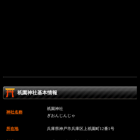
祇園神社基本情報
祇園神社
神社名称
ぎおんじんじゃ
所在地
兵庫県神戸市兵庫区上祇園町12番1号