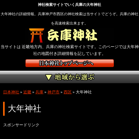
神社検索サイトでいく兵庫の大年神社
大年神社の詳細情報。兵庫神戸市西区の神社検索は当サイトでどうぞ。兵庫の神社
を高速検索出来ます。
当サイトは 近畿地方内、兵庫の神社検索サイトです。このページでは大年神
社の地図付き詳細情報を記しています。
日本神社
»
近畿
»
兵庫
»
神戸市
»
西区
»
大年神社
大年神社
スポンサードリンク