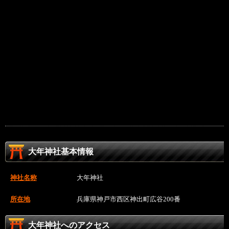
大年神社基本情報
神社名称
大年神社
所在地
兵庫県神戸市西区神出町広谷200番
大年神社へのアクセス