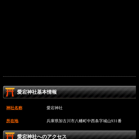
愛宕神社基本情報
神社名称
愛宕神社
所在地
兵庫県加古川市八幡町中西条字城山931番
愛宕神社へのアクセス