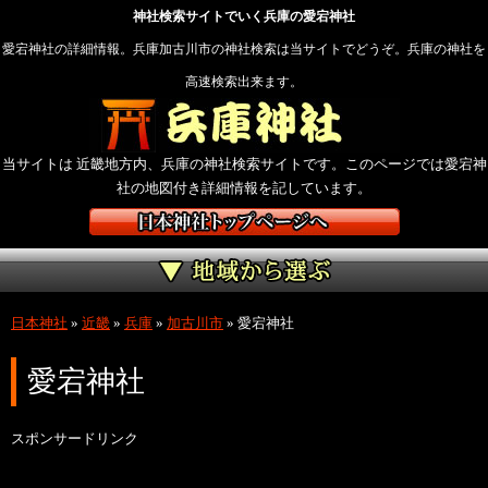
神社検索サイトでいく兵庫の愛宕神社
愛宕神社の詳細情報。兵庫加古川市の神社検索は当サイトでどうぞ。兵庫の神社を
高速検索出来ます。
当サイトは 近畿地方内、兵庫の神社検索サイトです。このページでは愛宕神
社の地図付き詳細情報を記しています。
日本神社
»
近畿
»
兵庫
»
加古川市
»
愛宕神社
愛宕神社
スポンサードリンク