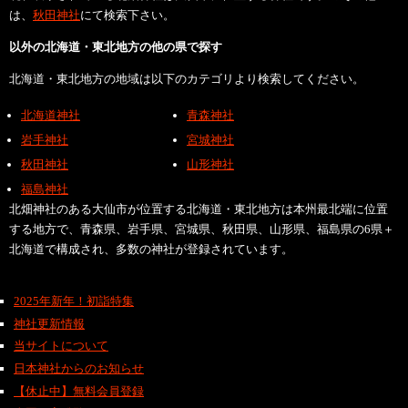
は、
秋田神社
にて検索下さい。
以外の北海道・東北地方の他の県で探す
北海道・東北地方の地域は以下のカテゴリより検索してください。
北海道神社
青森神社
岩手神社
宮城神社
秋田神社
山形神社
福島神社
北畑神社のある大仙市が位置する北海道・東北地方は本州最北端に位置
する地方で、青森県、岩手県、宮城県、秋田県、山形県、福島県の6県＋
北海道で構成され、多数の神社が登録されています。
2025年新年！初詣特集
神社更新情報
当サイトについて
日本神社からのお知らせ
【休止中】無料会員登録