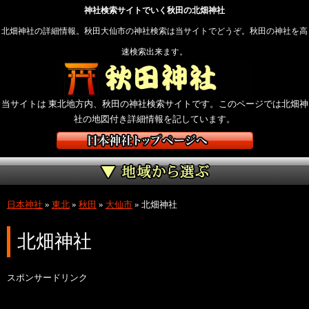
神社検索サイトでいく秋田の北畑神社
北畑神社の詳細情報。秋田大仙市の神社検索は当サイトでどうぞ。秋田の神社を高
速検索出来ます。
当サイトは 東北地方内、秋田の神社検索サイトです。このページでは北畑神
社の地図付き詳細情報を記しています。
日本神社
»
東北
»
秋田
»
大仙市
»
北畑神社
北畑神社
スポンサードリンク