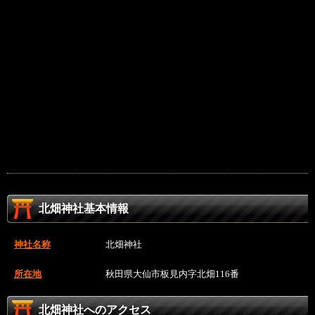
北畑神社基本情報
神社名称
北畑神社
所在地
秋田県大仙市板見内字北畑116番
北畑神社へのアクセス