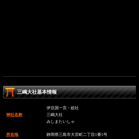
三嶋大社基本情報
伊豆国一宮・総社
神社名称
三嶋大社
みしまたいしゃ
所在地
静岡県三島市大宮町二丁目1番5号