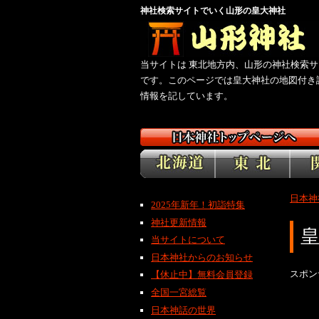
神社検索サイトでいく山形の皇大神社
当サイトは 東北地方内、山形の神社検索サ
です。このページでは皇大神社の地図付き
情報を記しています。
日本神
2025年新年！初詣特集
神社更新情報
当サイトについて
日本神社からのお知らせ
スポン
【休止中】無料会員登録
全国一宮総覧
日本神話の世界