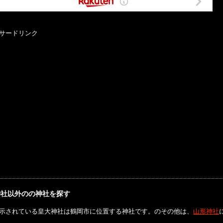
サードリンク
神社以外のの神社を探す
示されている皇大神社は鶴岡市に位置する神社です。のその他は、
山形神社