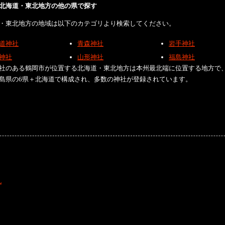
北海道・東北地方の他の県で探す
・東北地方の地域は以下のカテゴリより検索してください。
道神社
青森神社
岩手神社
神社
山形神社
福島神社
社のある鶴岡市が位置する北海道・東北地方は本州最北端に位置する地方で
島県の6県＋北海道で構成され、多数の神社が登録されています。
礼