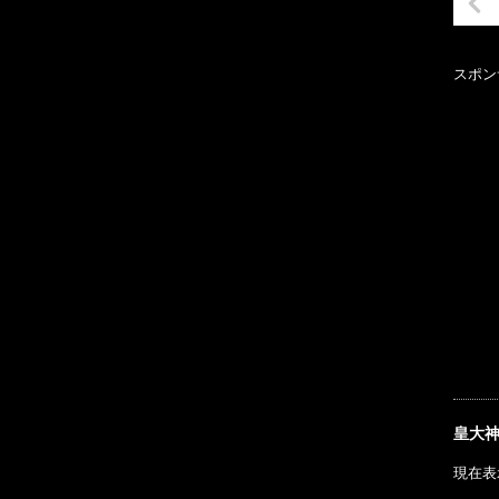
スポン
皇大
現在表