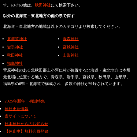
す。のその他は、
秋田神社
にて検索下さい。
以外の北海道・東北地方の他の県で探す
北海道・東北地方の地域は以下のカテゴリより検索してください。
北海道神社
青森神社
岩手神社
宮城神社
秋田神社
山形神社
福島神社
菅原神社のある北秋田郡上小阿仁村が位置する北海道・東北地方は本州
最北端に位置する地方で、青森県、岩手県、宮城県、秋田県、山形県、
福島県の6県＋北海道で構成され、多数の神社が登録されています。
2025年新年！初詣特集
神社更新情報
当サイトについて
日本神社からのお知らせ
【休止中】無料会員登録