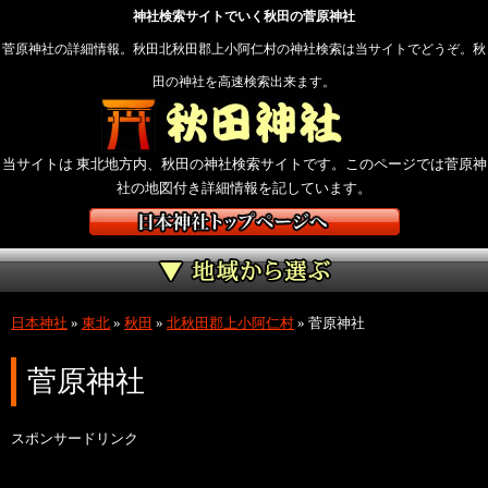
神社検索サイトでいく秋田の菅原神社
菅原神社の詳細情報。秋田北秋田郡上小阿仁村の神社検索は当サイトでどうぞ。秋
田の神社を高速検索出来ます。
当サイトは 東北地方内、秋田の神社検索サイトです。このページでは菅原神
社の地図付き詳細情報を記しています。
日本神社
»
東北
»
秋田
»
北秋田郡上小阿仁村
»
菅原神社
菅原神社
スポンサードリンク