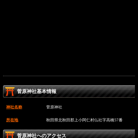
菅原神社基本情報
神社名称
菅原神社
所在地
秋田県北秋田郡上小阿仁村仏社字高橋57番
菅原神社へのアクセス