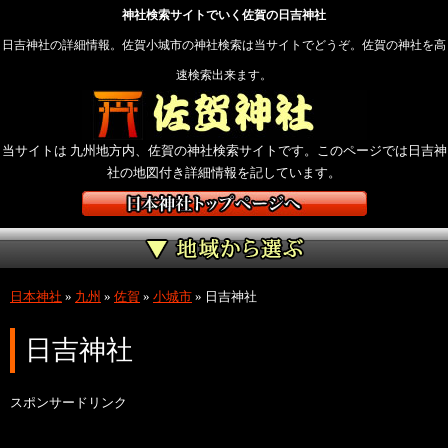
神社検索サイトでいく佐賀の日吉神社
日吉神社の詳細情報。佐賀小城市の神社検索は当サイトでどうぞ。佐賀の神社を高
速検索出来ます。
当サイトは 九州地方内、佐賀の神社検索サイトです。このページでは日吉神
社の地図付き詳細情報を記しています。
日本神社
»
九州
»
佐賀
»
小城市
»
日吉神社
日吉神社
スポンサードリンク