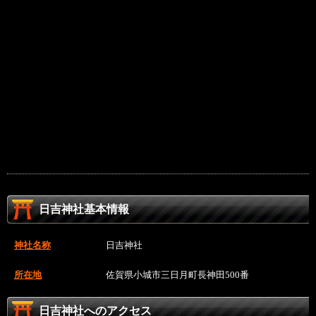
日吉神社基本情報
神社名称
日吉神社
所在地
佐賀県小城市三日月町長神田500番
日吉神社へのアクセス