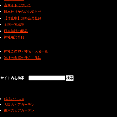
当サイトについて
日本神社からのお知らせ
【休止中】無料会員登録
全国一宮総覧
日本神話の世界
神社用語辞典
神社ご祭神・神名・人名一覧
神社の参拝の仕方・作法
サイト内を検索：
鶴橋いんふぉ
大阪のビアガーデン
東京のビアガーデン