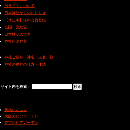
当サイトについて
日本神社からのお知らせ
【休止中】無料会員登録
全国一宮総覧
日本神話の世界
神社用語辞典
神社ご祭神・神名・人名一覧
神社の参拝の仕方・作法
サイト内を検索：
鶴橋いんふぉ
大阪のビアガーデン
東京のビアガーデン