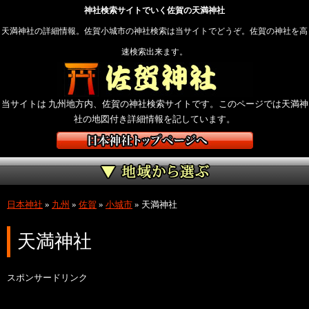
神社検索サイトでいく佐賀の天満神社
天満神社の詳細情報。佐賀小城市の神社検索は当サイトでどうぞ。佐賀の神社を高
速検索出来ます。
当サイトは 九州地方内、佐賀の神社検索サイトです。このページでは天満神
社の地図付き詳細情報を記しています。
日本神社
»
九州
»
佐賀
»
小城市
»
天満神社
天満神社
スポンサードリンク