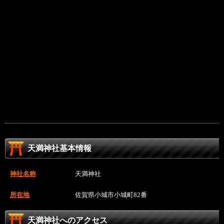
天満神社基本情報
神社名称
天満神社
所在地
佐賀県小城市小城町82番
天満神社へのアクセス