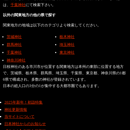
は、
千葉神社
にて検索下さい。
以外の関東地方の他の県で探す
関東地方の地域は以下のカテゴリより検索してください。
茨城神社
栃木神社
群馬神社
埼玉神社
千葉神社
東京神社
神奈川神社
日枝神社のある市川市が位置する関東地方は本州の東部に位置する地方
で、茨城県、栃木県、群馬県、埼玉県、千葉県、東京都、神奈川県の1都
6県で構成され、多数の神社が登録されています。
日本の総人口の3分の1が集中する大都市圏でもあります。
2025年新年！初詣特集
神社更新情報
当サイトについて
日本神社からのお知らせ