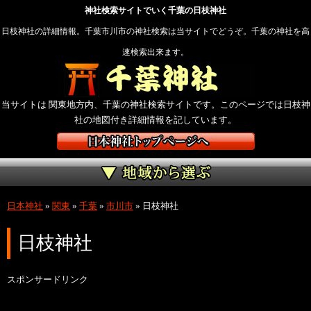
神社検索サイトでいく千葉の日枝神社
日枝神社の詳細情報。千葉市川市の神社検索は当サイトでどうぞ。千葉の神社を高
速検索出来ます。
当サイトは 関東地方内、千葉の神社検索サイトです。このページでは日枝神
社の地図付き詳細情報を記しています。
日本神社
»
関東
»
千葉
»
市川市
»
日枝神社
日枝神社
スポンサードリンク