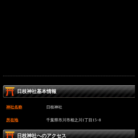
日枝神社基本情報
神社名称
日枝神社
所在地
千葉県市川市相之川1丁目15−8
日枝神社へのアクセス