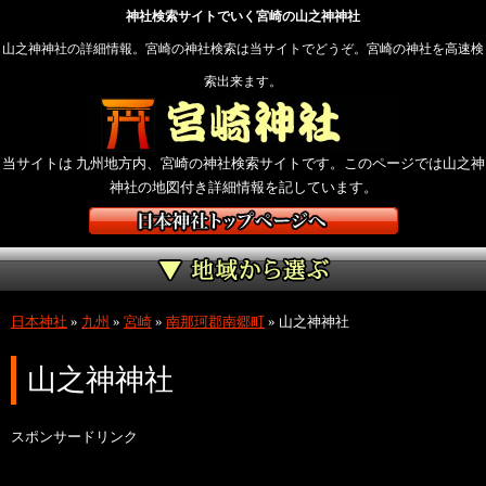
神社検索サイトでいく宮崎の山之神神社
山之神神社の詳細情報。宮崎の神社検索は当サイトでどうぞ。宮崎の神社を高速検
索出来ます。
当サイトは 九州地方内、宮崎の神社検索サイトです。このページでは山之神
神社の地図付き詳細情報を記しています。
日本神社
»
九州
»
宮崎
»
南那珂郡南郷町
»
山之神神社
山之神神社
スポンサードリンク