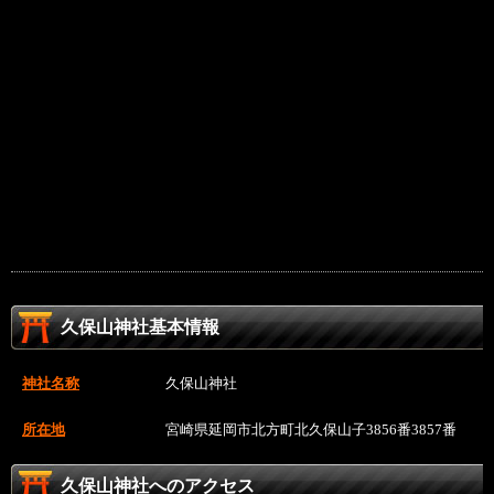
久保山神社基本情報
神社名称
久保山神社
所在地
宮崎県延岡市北方町北久保山子3856番3857番
久保山神社へのアクセス