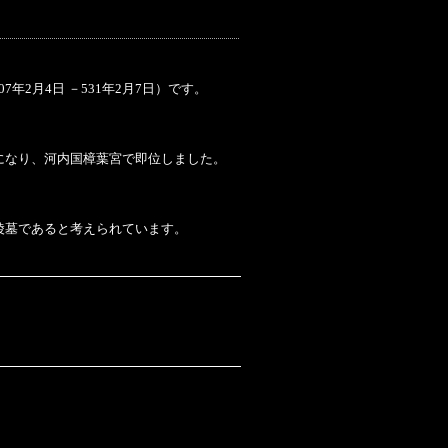
7年2月4日 －531年2月7日）です。
になり、河内国樟葉宮で即位しました。
陵墓であると考えられています。