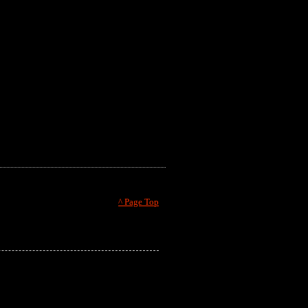
^ Page Top