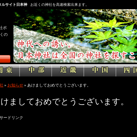
タルサイト日本神
お近くの神社を高速検索出来ます。
社ポ
くの
社
»
お知らせ
»
あけましておめでとうございます。
あけましておめでとうございます。
サードリンク