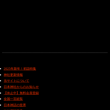
2025年新年！初詣特集
神社更新情報
当サイトについて
日本神社からのお知らせ
【休止中】無料会員登録
全国一宮総覧
日本神話の世界