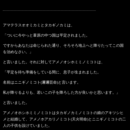
アマテラスオオミカミとタカギノカミは、
「ついに今やっと葦原の中つ国は平定されました。
ですからあなたは命じられた通り、そろそろ地上へと降りたってこの国
を治めなさい。」
と言いました。それに対してアメノオシホミミノミコトは、
「平定を待ち準備をしている間に、息子が生まれました。
名前はニニギノミコト(邇邇芸命)と言います。
私が降りるよりも、若いこの子を降ろした方が良いかと思います。」
と言いました。
アメノオホシホミミノミコトはタカギノカミノミコトの娘のアキツシヒ
メと結婚して、アメノホアカリノミコト(天火明命)とニニギノミコトの二
人の子供を設けていました。