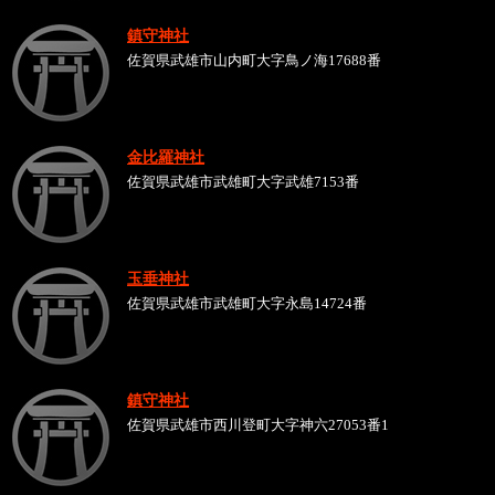
鎮守神社
佐賀県武雄市山内町大字鳥ノ海17688番
金比羅神社
佐賀県武雄市武雄町大字武雄7153番
玉垂神社
佐賀県武雄市武雄町大字永島14724番
鎮守神社
佐賀県武雄市西川登町大字神六27053番1