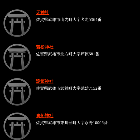
天神社
佐賀県武雄市山内町大字犬走5364番
若松神社
佐賀県武雄市北方町大字芦原681番
淀姫神社
佐賀県武雄市武雄町大字武雄7152番
貴船神社
佐賀県武雄市東川登町大字永野10096番