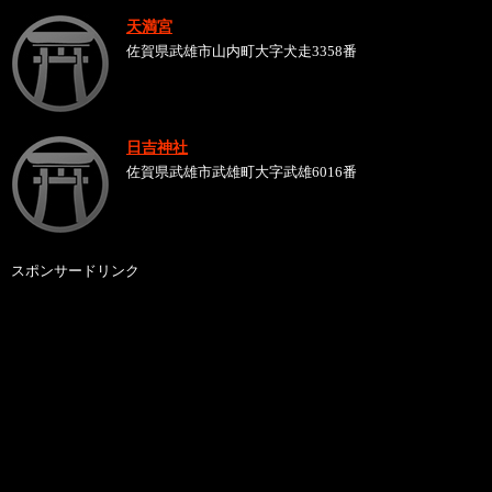
天満宮
佐賀県武雄市山内町大字犬走3358番
日吉神社
佐賀県武雄市武雄町大字武雄6016番
スポンサードリンク