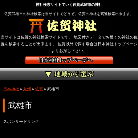
神社検索サイトでいく佐賀武雄市の神社
佐賀武雄市の神社検索は当サイトでどうぞ。佐賀の神社を高速検索出来ます。
当サイトは佐賀の神社検索サイトです。 地図付きデータでお近くの神社の位
置を検索することが出来ます。 佐賀以外で探す場合は日本神社トップページ
よりお探し下さい。
日本神社
»
九州
»
佐賀
»
武雄市
武雄市
スポンサードリンク