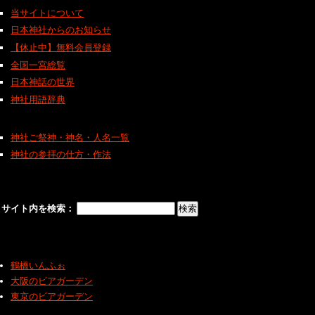
当サイトについて
日本神社からのお知らせ
【休止中】無料会員登録
全国一宮総覧
日本神話の世界
神社用語辞典
神社ご祭神・神名・人名一覧
神社の参拝の仕方・作法
サイト内を検索：
鶴橋いんふぉ
大阪のビアガーデン
東京のビアガーデン