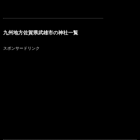
九州地方佐賀県武雄市の神社一覧
スポンサードリンク