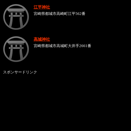
江平神社
宮崎県都城市高崎町江平562番
高城神社
宮崎県都城市高城町大井手2661番
スポンサードリンク