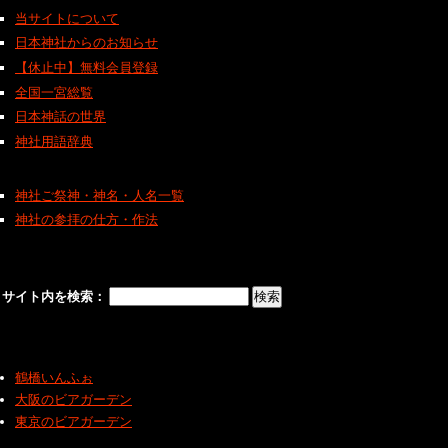
当サイトについて
日本神社からのお知らせ
【休止中】無料会員登録
全国一宮総覧
日本神話の世界
神社用語辞典
神社ご祭神・神名・人名一覧
神社の参拝の仕方・作法
サイト内を検索：
鶴橋いんふぉ
大阪のビアガーデン
東京のビアガーデン