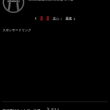
1
2
3
次へ
›
最後
»
スポンサードリンク