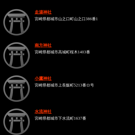
走湯神社
宮崎県都城市山之口町山之口386番1
南方神社
宮崎県都城市高城町桜木1403番
小鷹神社
宮崎県都城市上長飯町5213番ロ号
水流神社
宮崎県都城市下水流町1637番