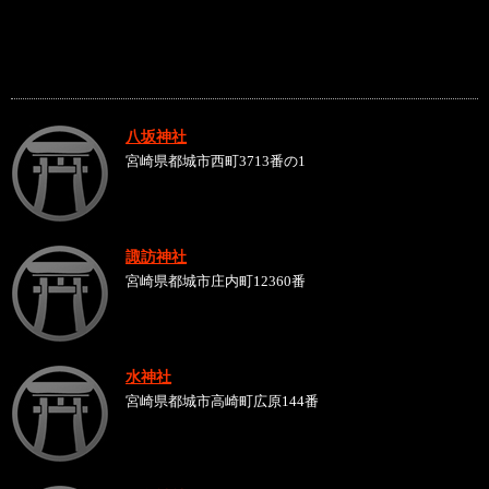
八坂神社
宮崎県都城市西町3713番の1
諏訪神社
宮崎県都城市庄内町12360番
水神社
宮崎県都城市高崎町広原144番