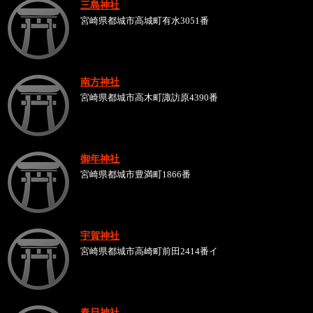
三島神社
宮崎県都城市高城町有水3051番
南方神社
宮崎県都城市高木町諏訪原4390番
御年神社
宮崎県都城市豊満町1866番
宇賀神社
宮崎県都城市高崎町前田2414番イ
春日神社