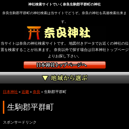
神社検索サイトでいく奈良生駒郡平群町の神社
奈良生駒郡平群町の神社検索は当サイトでどうぞ。奈良の神社を高速検索出来ま
す。
当サイトは奈良の神社検索サイトです。 地図付きデータでお近くの神社の位
置を検索することが出来ます。 奈良以外で探す場合は日本神社トップページ
よりお探し下さい。
日本神社
»
近畿
»
奈良
»
生駒郡平群町
生駒郡平群町
スポンサードリンク