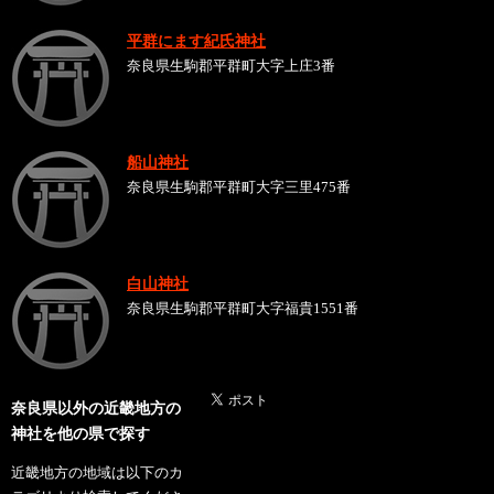
平群にます紀氏神社
奈良県生駒郡平群町大字上庄3番
船山神社
奈良県生駒郡平群町大字三里475番
白山神社
奈良県生駒郡平群町大字福貴1551番
奈良県以外の近畿地方の
神社を他の県で探す
近畿地方の地域は以下のカ