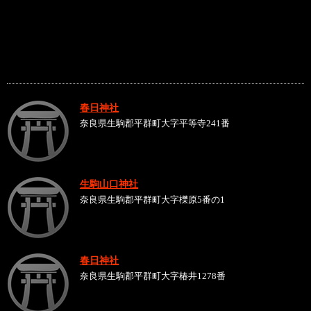
春日神社
奈良県生駒郡平群町大字平等寺241番
生駒山口神社
奈良県生駒郡平群町大字櫟原5番の1
春日神社
奈良県生駒郡平群町大字椿井1278番