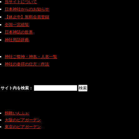
当サイトについて
日本神社からのお知らせ
【休止中】無料会員登録
全国一宮総覧
日本神話の世界
神社用語辞典
神社ご祭神・神名・人名一覧
神社の参拝の仕方・作法
サイト内を検索：
鶴橋いんふぉ
大阪のビアガーデン
東京のビアガーデン