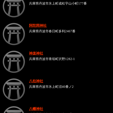
兵庫県丹波市氷上町成松字山小町177番
阿陀岡神社
兵庫県丹波市春日町多利2467番
神楽神社
兵庫県丹波市青垣町沢野1282-1
八柱神社
兵庫県丹波市氷上町沼40番ノ2
八幡神社