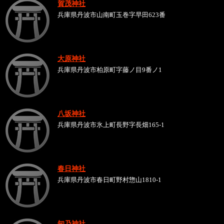
賀茂神社
兵庫県丹波市山南町玉巻字早田623番
大原神社
兵庫県丹波市柏原町字藤ノ目9番ノ1
八坂神社
兵庫県丹波市氷上町長野字長畑165-1
春日神社
兵庫県丹波市春日町野村惣山1810-1
知乃神社