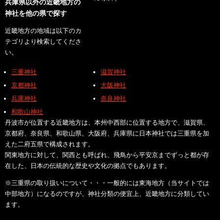
兵庫県以外の近畿地方の
神社を他の県で探す
近畿地方の地域は以下のカ
テゴリより検索してくださ
い。
三重神社
滋賀神社
京都神社
大阪神社
兵庫神社
奈良神社
和歌山神社
丹波市が位置する近畿地方は、本州中西部に位置する地方で、滋賀県、
京都府、奈良県、和歌山県、大阪府、兵庫県に日本神社では三重県を加
えた二府五県で構成されます。
関東地方に対して、関西とも呼ばれ、飛鳥から平安京までずっと都が存
在した、日本の伝統的な歴史や文化の拠点でもあります。
※三重県の取り扱いについて・・・一般的には東海地方（当サイトでは
中部地方）になるのですが、神社分類の便宜上、近畿地方に分類してい
ます。