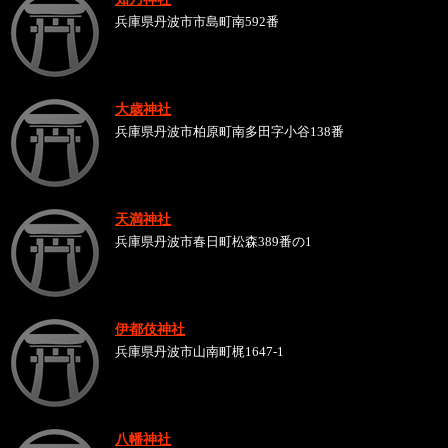
兵庫県丹波市市島町南592番
大歳神社
兵庫県丹波市柏原町南多田字小谷138番
天満神社
兵庫県丹波市春日町松森389番の1
伊都伎神社
兵庫県丹波市山南町梶1647-1
八幡神社