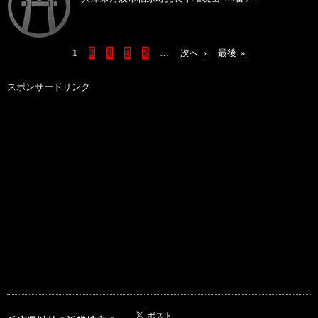
1
2
3
4
5
…
次へ
›
最後
»
スポンサードリンク