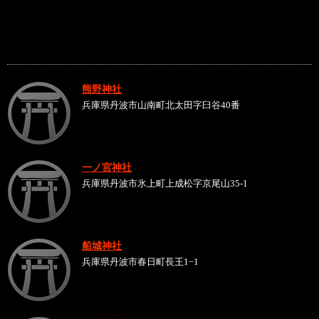
熊野神社
兵庫県丹波市山南町北太田字臼谷40番
一ノ宮神社
兵庫県丹波市氷上町上成松字京尾山35-1
船城神社
兵庫県丹波市春日町長王1−1