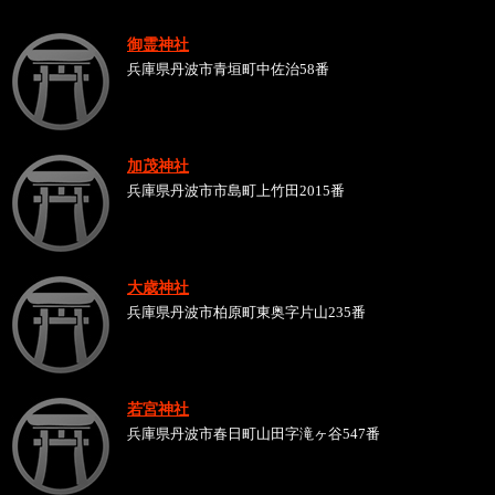
御霊神社
兵庫県丹波市青垣町中佐治58番
加茂神社
兵庫県丹波市市島町上竹田2015番
大歳神社
兵庫県丹波市柏原町東奥字片山235番
若宮神社
兵庫県丹波市春日町山田字滝ヶ谷547番