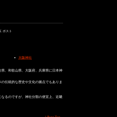
大阪神社
良県、和歌山県、大阪府、兵庫県に日本神
本の伝統的な歴史や文化の拠点でもありま
になるのですが、神社分類の便宜上、近畿
^ Page Top