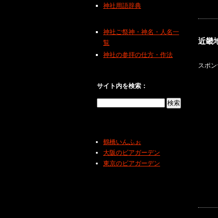
神社用語辞典
神社ご祭神・神名・人名一
近畿
覧
神社の参拝の仕方・作法
スポン
サイト内を検索：
鶴橋いんふぉ
大阪のビアガーデン
東京のビアガーデン