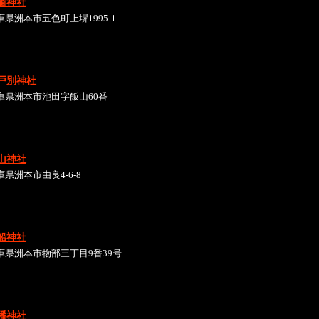
衢神社
庫県洲本市五色町上堺1995-1
戸別神社
庫県洲本市池田字飯山60番
山神社
庫県洲本市由良4-6-8
船神社
庫県洲本市物部三丁目9番39号
幡神社