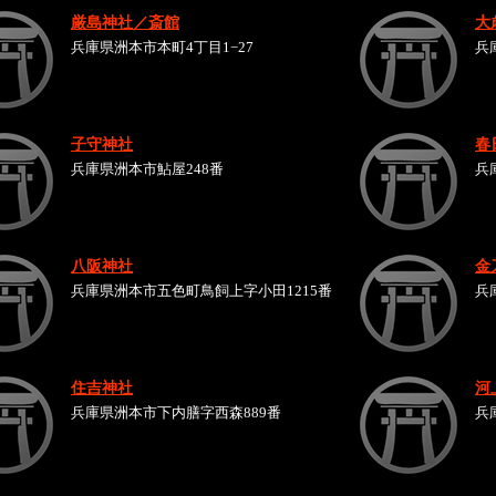
厳島神社／斎館
大
兵庫県洲本市本町4丁目1−27
兵
子守神社
春
兵庫県洲本市鮎屋248番
兵
八阪神社
金
兵庫県洲本市五色町鳥飼上字小田1215番
兵
住吉神社
河
兵庫県洲本市下内膳字西森889番
兵