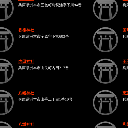
兵庫県洲本市五色町鳥飼浦字下川94番
兵
香椎神社
国
兵庫県洲本市宇原字下宮603番
兵
内田神社
王
兵庫県洲本市由良町内田217番
兵
八幡神社
恵
兵庫県洲本市山手二丁目1番10号
兵
八坂神社
和