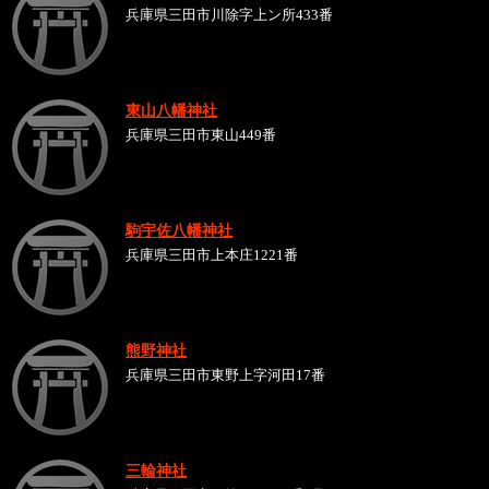
兵庫県三田市川除字上ン所433番
東山八幡神社
兵庫県三田市東山449番
駒宇佐八幡神社
兵庫県三田市上本庄1221番
熊野神社
兵庫県三田市東野上字河田17番
三輪神社