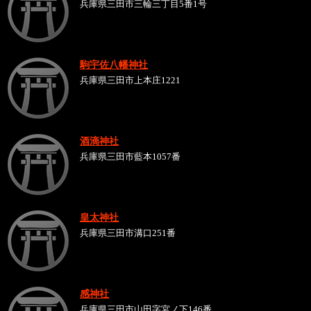
兵庫県三田市三輪三丁目5番1号
駒宇佐八幡神社
兵庫県三田市上本庄1221
酒滴神社
兵庫県三田市藍本1057番
皇太神社
兵庫県三田市溝口251番
感神社
兵庫県三田市山田字宮ノ下146番