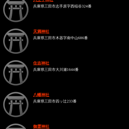
兵庫県三田市志手原字西稲谷324番
天満神社
兵庫県三田市木器字南中山686番
住吉神社
兵庫県三田市大川瀬1644番
八幡神社
兵庫県三田市四ッ辻233番
御霊神社