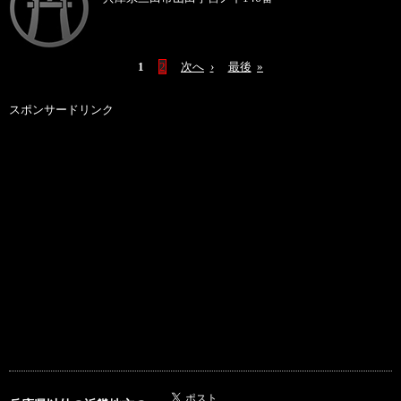
1
2
次へ
›
最後
»
スポンサードリンク