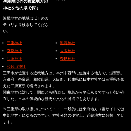
兵庫県以外の近畿地方の
神社を他の県で探す
近畿地方の地域は以下のカ
テゴリより検索してくださ
い。
三重神社
滋賀神社
京都神社
大阪神社
兵庫神社
奈良神社
和歌山神社
三田市が位置する近畿地方は、本州中西部に位置する地方で、滋賀県、
京都府、奈良県、和歌山県、大阪府、兵庫県に日本神社では三重県を加
えた二府五県で構成されます。
関東地方に対して、関西とも呼ばれ、飛鳥から平安京までずっと都が存
在した、日本の伝統的な歴史や文化の拠点でもあります。
※三重県の取り扱いについて・・・一般的には東海地方（当サイトでは
中部地方）になるのですが、神社分類の便宜上、近畿地方に分類してい
ます。