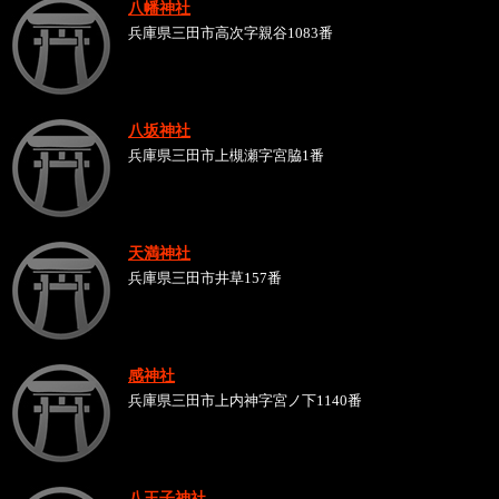
八幡神社
兵庫県三田市高次字親谷1083番
八坂神社
兵庫県三田市上槻瀬字宮脇1番
天満神社
兵庫県三田市井草157番
感神社
兵庫県三田市上内神字宮ノ下1140番
八王子神社