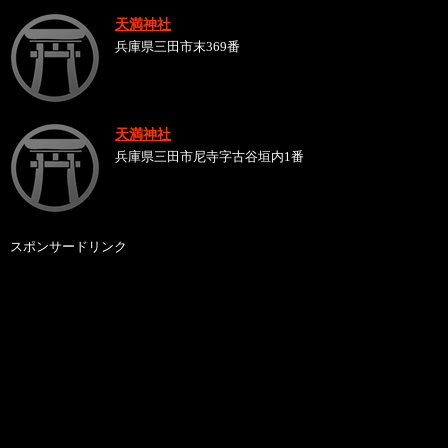
天満神社
兵庫県三田市末369番
天満神社
兵庫県三田市尼寺字古谷垣内1番
スポンサードリンク