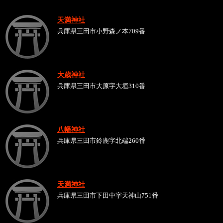
天満神社
兵庫県三田市小野森ノ本709番
大歳神社
兵庫県三田市大原字大垣310番
八幡神社
兵庫県三田市鈴鹿字北端260番
天満神社
兵庫県三田市下田中字天神山751番