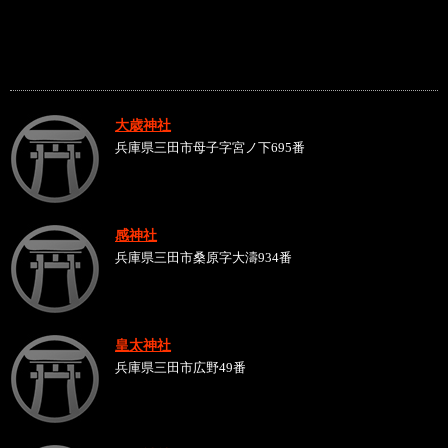
大歳神社
兵庫県三田市母子字宮ノ下695番
感神社
兵庫県三田市桑原字大濤934番
皇太神社
兵庫県三田市広野49番