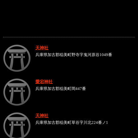
天神社
兵庫県加古郡稲美町野寺字鬼河原谷1049番
愛宕神社
兵庫県加古郡稲美町岡447番
天神社
兵庫県加古郡稲美町草谷字川北224番ノ1