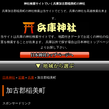
神社検索サイトでいく兵庫加古郡稲美町の神社
兵庫加古郡稲美町の神社検索は当サイトでどうぞ。兵庫の神社を高速検索出来ま
す。
当サイトは兵庫の神社検索サイトです。 地図付きデータでお近くの神社の位
置を検索することが出来ます。 兵庫以外で探す場合は日本神社トップページ
よりお探し下さい。
日本神社
»
近畿
»
兵庫
»
加古郡稲美町
加古郡稲美町
スポンサードリンク