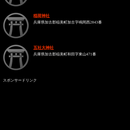
稲荷神社
兵庫県加古郡稲美町加古字鳴岡西2843番
五社大神社
兵庫県加古郡稲美町和田字東山471番
スポンサードリンク