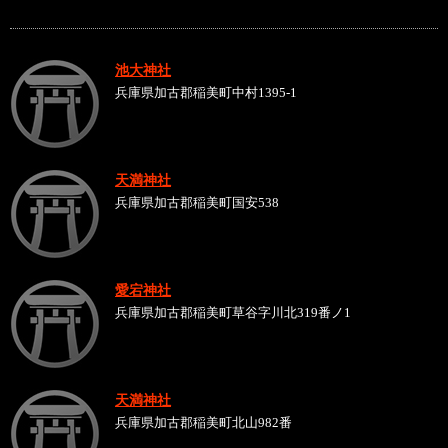
池大神社
兵庫県加古郡稲美町中村1395-1
天満神社
兵庫県加古郡稲美町国安538
愛宕神社
兵庫県加古郡稲美町草谷字川北319番ノ1
天満神社
兵庫県加古郡稲美町北山982番