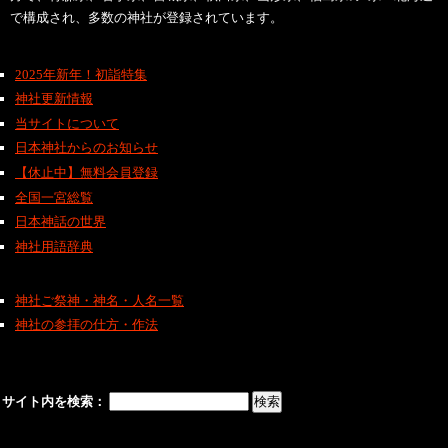
で構成され、多数の神社が登録されています。
2025年新年！初詣特集
神社更新情報
当サイトについて
日本神社からのお知らせ
【休止中】無料会員登録
全国一宮総覧
日本神話の世界
神社用語辞典
神社ご祭神・神名・人名一覧
神社の参拝の仕方・作法
サイト内を検索：