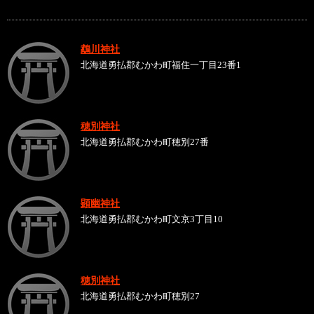
鵡川神社
北海道勇払郡むかわ町福住一丁目23番1
穂別神社
北海道勇払郡むかわ町穂別27番
顕幽神社
北海道勇払郡むかわ町文京3丁目10
穂別神社
北海道勇払郡むかわ町穂別27