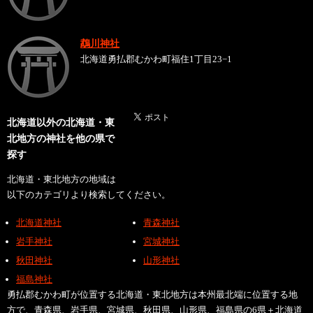
鵡川神社
北海道勇払郡むかわ町福住1丁目23−1
北海道以外の北海道・東
北地方の神社を他の県で
探す
北海道・東北地方の地域は
以下のカテゴリより検索してください。
北海道神社
青森神社
岩手神社
宮城神社
秋田神社
山形神社
福島神社
勇払郡むかわ町が位置する北海道・東北地方は本州最北端に位置する地
方で、青森県、岩手県、宮城県、秋田県、山形県、福島県の6県＋北海道