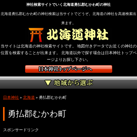
神社検索サイトでいく北海道勇払郡むかわ町の神社
北海道勇払郡むかわ町の神社検索は当サイトでどうぞ。北海道の神社を高速検索出
来ます。
当サイトは北海道の神社検索サイトです。 地図付きデータでお近くの神社の
位置を検索することが出来ます。 北海道以外で探す場合は日本神社トップペ
ージよりお探し下さい。
日本神社
»
北海道
»
勇払郡むかわ町
勇払郡むかわ町
スポンサードリンク