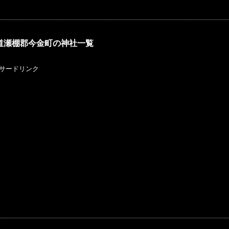
道瀬棚郡今金町の神社一覧
サードリンク