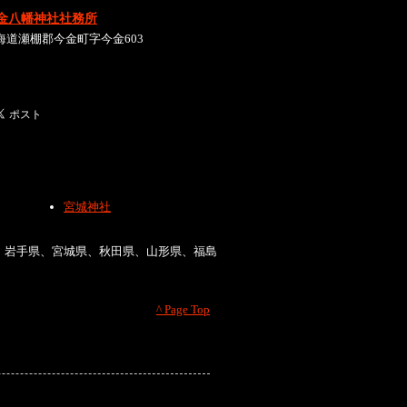
金八幡神社社務所
海道瀬棚郡今金町字今金603
宮城神社
、岩手県、宮城県、秋田県、山形県、福島
^ Page Top