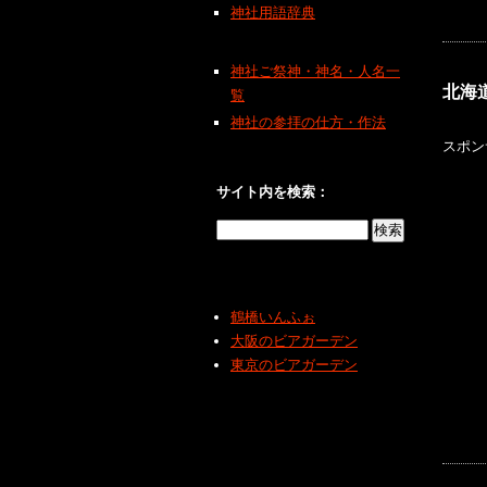
神社用語辞典
神社ご祭神・神名・人名一
北海
覧
神社の参拝の仕方・作法
スポン
サイト内を検索：
鶴橋いんふぉ
大阪のビアガーデン
東京のビアガーデン