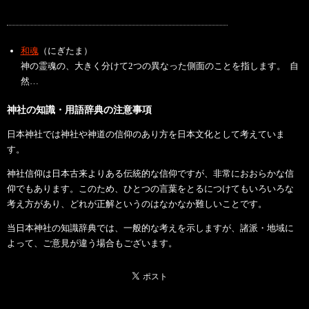
和魂
（にぎたま）
神の霊魂の、大きく分けて2つの異なった側面のことを指します。 自
然…
神社の知識・用語辞典の注意事項
日本神社では神社や神道の信仰のあり方を日本文化として考えていま
す。
神社信仰は日本古来よりある伝統的な信仰ですが、非常におおらかな信
仰でもあります。このため、ひとつの言葉をとるにつけてもいろいろな
考え方があり、どれが正解というのはなかなか難しいことです。
当日本神社の知識辞典では、一般的な考えを示しますが、諸派・地域に
よって、ご意見が違う場合もございます。