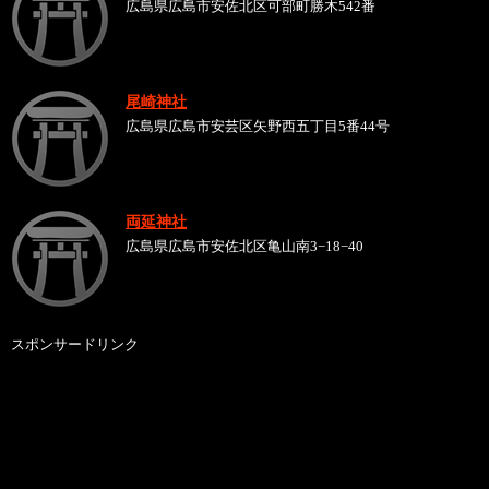
広島県広島市安佐北区可部町勝木542番
尾崎神社
広島県広島市安芸区矢野西五丁目5番44号
両延神社
広島県広島市安佐北区亀山南3−18−40
スポンサードリンク