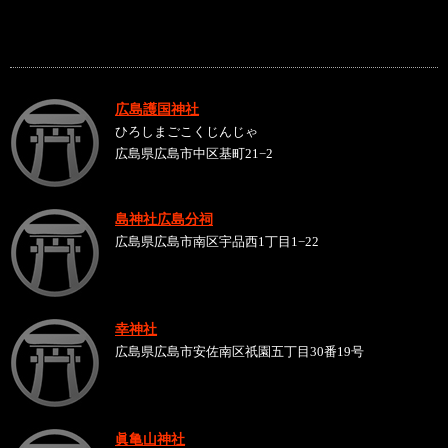
広島護国神社
ひろしまごこくじんじゃ
広島県広島市中区基町21−2
島神社広島分祠
広島県広島市南区宇品西1丁目1−22
幸神社
広島県広島市安佐南区祇園五丁目30番19号
眞亀山神社