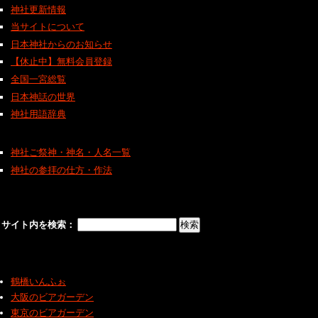
神社更新情報
当サイトについて
日本神社からのお知らせ
【休止中】無料会員登録
全国一宮総覧
日本神話の世界
神社用語辞典
神社ご祭神・神名・人名一覧
神社の参拝の仕方・作法
サイト内を検索：
鶴橋いんふぉ
大阪のビアガーデン
東京のビアガーデン