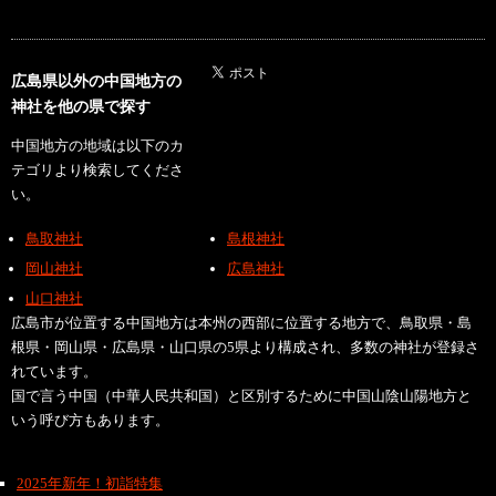
広島県以外の中国地方の
神社を他の県で探す
中国地方の地域は以下のカ
テゴリより検索してくださ
い。
鳥取神社
島根神社
岡山神社
広島神社
山口神社
広島市が位置する中国地方は本州の西部に位置する地方で、鳥取県・島
根県・岡山県・広島県・山口県の5県より構成され、多数の神社が登録さ
れています。
国で言う中国（中華人民共和国）と区別するために中国山陰山陽地方と
いう呼び方もあります。
2025年新年！初詣特集