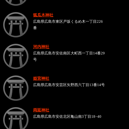
狐瓜木神社
広島県広島市東区戸坂くるめ木一丁目226
番
河内神社
広島県広島市安佐南区大町西一丁目14番29
号
姫宮神社
広島県広島市安芸区矢野西六丁目13番14号
両延神社
広島県広島市安佐北区亀山南3丁目18−40