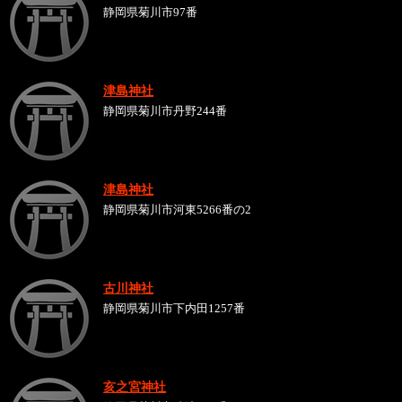
静岡県菊川市97番
津島神社
静岡県菊川市丹野244番
津島神社
静岡県菊川市河東5266番の2
古川神社
静岡県菊川市下内田1257番
亥之宮神社