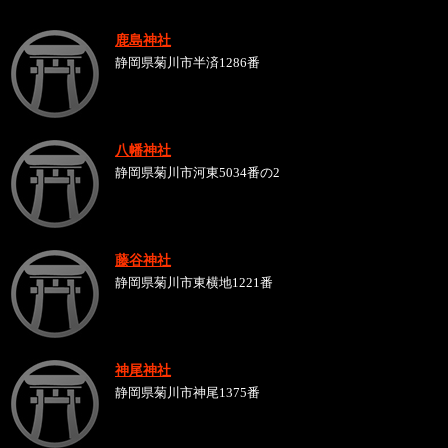
鹿島神社
静岡県菊川市半済1286番
八幡神社
静岡県菊川市河東5034番の2
藤谷神社
静岡県菊川市東横地1221番
神尾神社
静岡県菊川市神尾1375番