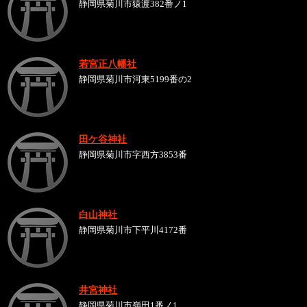
静岡県菊川市猿渡382番ノ1
若宮正八幡社
静岡県菊川市河東5199番の2
田ケ谷神社
静岡県菊川市字西方3853番
白山神社
静岡県菊川市下平川4172番
井宮神社
静岡県菊川市嶺田1番ノ1