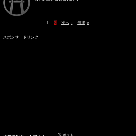
1
2
次へ
›
最後
»
スポンサードリンク