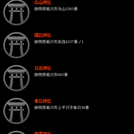
白山神社
静岡県菊川市当山3363番
諏訪神社
静岡県菊川市加茂4337番ノ1
日吉神社
静岡県菊川市665番
春日神社
静岡県菊川市上平川字春日30番
御霊神社