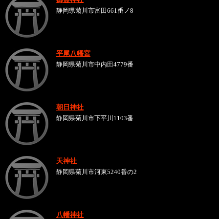
静岡県菊川市富田661番ノ8
平尾八幡宮
静岡県菊川市中内田4779番
朝日神社
静岡県菊川市下平川1103番
天神社
静岡県菊川市河東5240番の2
八幡神社