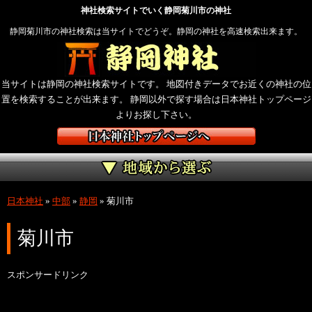
神社検索サイトでいく静岡菊川市の神社
静岡菊川市の神社検索は当サイトでどうぞ。静岡の神社を高速検索出来ます。
当サイトは静岡の神社検索サイトです。 地図付きデータでお近くの神社の位
置を検索することが出来ます。 静岡以外で探す場合は日本神社トップページ
よりお探し下さい。
日本神社
»
中部
»
静岡
»
菊川市
菊川市
スポンサードリンク