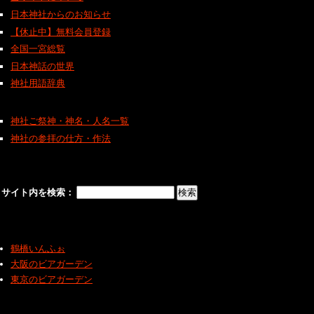
日本神社からのお知らせ
【休止中】無料会員登録
全国一宮総覧
日本神話の世界
神社用語辞典
神社ご祭神・神名・人名一覧
神社の参拝の仕方・作法
サイト内を検索：
鶴橋いんふぉ
大阪のビアガーデン
東京のビアガーデン