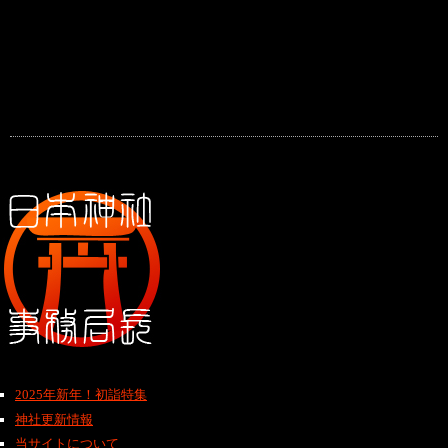
2025年新年！初詣特集
神社更新情報
当サイトについて