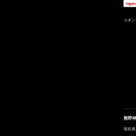
スポン
熊野
現在表