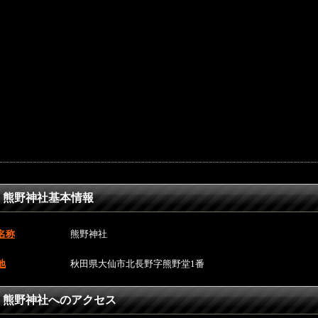
熊野神社基本情報
名称
熊野神社
地
秋田県大仙市北長野字熊野堂1番
熊野神社へのアクセス