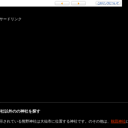
サードリンク
神社以外のの神社を探す
示されている熊野神社は大仙市に位置する神社です。のその他は、
秋田神社