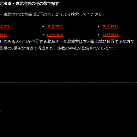
北海道・東北地方の他の県で探す
・東北地方の地域は以下のカテゴリより検索してください。
道神社
青森神社
岩手神社
神社
山形神社
福島神社
社のある大仙市が位置する北海道・東北地方は本州最北端に位置する地方で
島県の6県＋北海道で構成され、多数の神社が登録されています。
礼