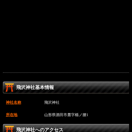
飛沢神社基本情報
神社名称
飛沢神社
所在地
山形県酒田市麓字楯ノ腰1
飛沢神社へのアクセス