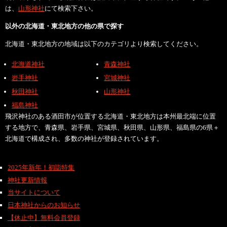
は、
山形神社
にて検索下さい。
以外の北海道・東北地方の他の県で探す
北海道・東北地方の地域は以下のカテゴリより検索してください。
北海道神社
青森神社
岩手神社
宮城神社
秋田神社
山形神社
福島神社
飛沢神社のある酒田市が位置する北海道・東北地方は本州最北端に位置
する地方で、青森県、岩手県、宮城県、秋田県、山形県、福島県の6県＋
北海道で構成され、多数の神社が登録されています。
2025年新年！初詣特集
神社更新情報
当サイトについて
日本神社からのお知らせ
【休止中】無料会員登録